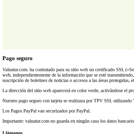
Pago seguro
Valnatur.com. ha contratado para su sitio web un certificado SSL («S
web, independientemente de la información que se esté transmitiendo, c
suscripción de boletines de noticias o accesos a las áreas protegidas, et
La dirección del sitio web aparecerá en color verde, activándose el p
Nuestro pago seguro con tarjeta se realizaza por TPV SSL utilizando 
Los Pagos PayPal van securizados por PayPal.
Importante: valnatur.com no guarda en ningún caso los datos bancarios o
Llámanos