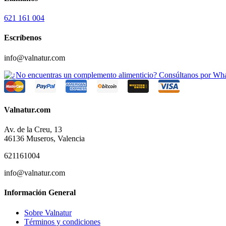
621 161 004
Escríbenos
info@valnatur.com
Valnatur.com
Av. de la Creu, 13
46136 Museros, Valencia
621161004
info@valnatur.com
Información General
Sobre Valnatur
Términos y condiciones