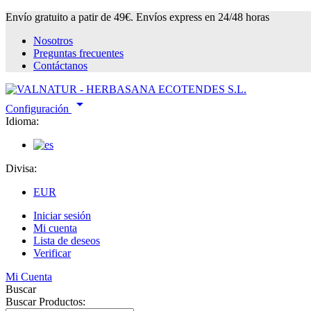
Envío gratuito a patir de 49€. Envíos express en 24/48 horas
Nosotros
Preguntas frecuentes
Contáctanos

Configuración
Idioma:
Divisa:
EUR
Iniciar sesión
Mi cuenta
Lista de deseos
Verificar
Mi Cuenta
Buscar
Buscar Productos: